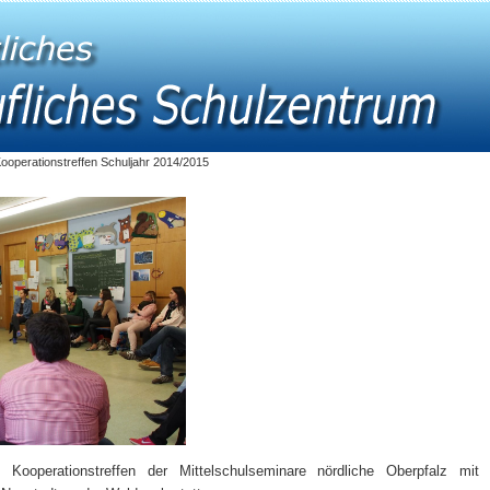
ooperationstreffen Schuljahr 2014/2015
Kooperationstreffen der Mittelschulseminare nördliche Oberpfalz mit