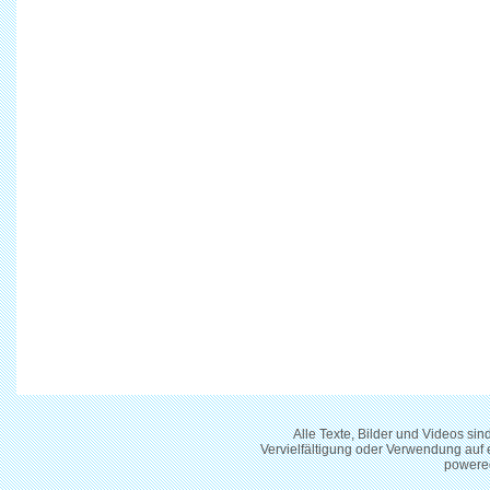
Alle Texte, Bilder und Videos si
Vervielfältigung oder Verwendung auf
powere