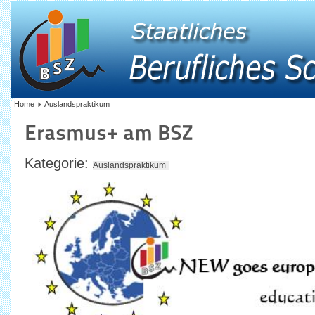
Home
Auslandspraktikum
Erasmus+ am BSZ
Kategorie:
Auslandspraktikum