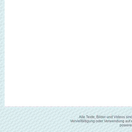
Alle Texte, Bilder und Videos si
Vervielfältigung oder Verwendung auf
powere