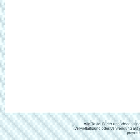
Alle Texte, Bilder und Videos si
Vervielfältigung oder Verwendung auf
powere