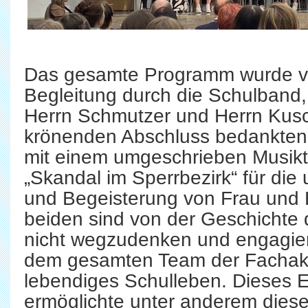
Das gesamte Programm wurde vo
Begleitung durch die Schulband,
Herrn Schmutzer und Herrn Kus
krönenden Abschluss bedankten 
mit einem umgeschrieben Musikt
„Skandal im Sperrbezirk“ für die
und Begeisterung von Frau und 
beiden sind von der Geschichte
nicht wegzudenken und engagiere
dem gesamten Team der Fachaka
lebendiges Schulleben. Dieses
ermöglichte unter anderem dies