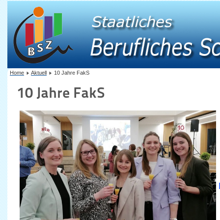
Home
Aktuell
10 Jahre FakS
10 Jahre FakS