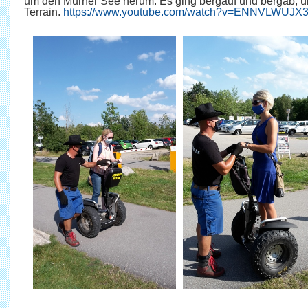
um den Murner See herum. Es ging bergauf und bergab, übe
Terrain.
https://www.youtube.com/watch?v=ENNVLWUJX3g