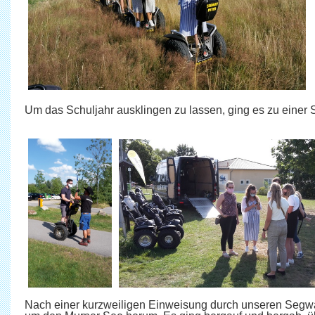
Um das Schuljahr ausklingen zu lassen, ging es zu einer
Nach einer kurzweiligen Einweisung durch unseren Segway