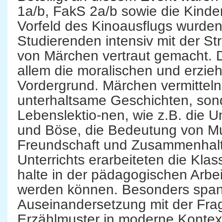
1a/b, FakS 2a/b sowie die Kinder
Vorfeld des Kinoausflugs wurden
Studierenden intensiv mit der S
von Märchen vertraut gemacht. 
allem die moralischen und erzie
Vordergrund. Märchen vermitteln 
unterhaltsame Geschichten, son
Lebenslektio-nen, wie z.B. die 
und Böse, die Bedeutung von Mu
Freundschaft und Zusammenhal
Unterrichts erarbeiteten die Kla
halte in der pädagogischen Arbei
werden können. Besonders span
Auseinandersetzung mit der Frag
Erzählmuster in moderne Kontex