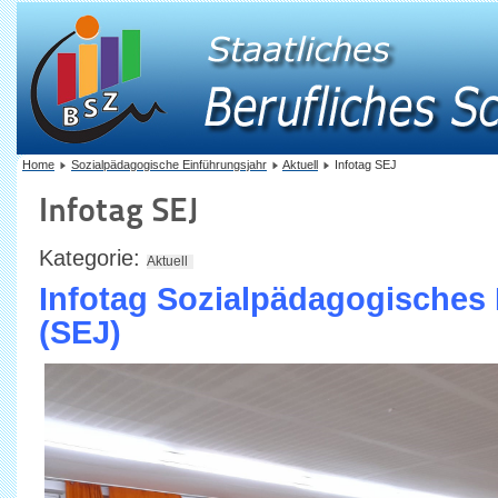
Home
Sozialpädagogische Einführungsjahr
Aktuell
Infotag SEJ
Infotag SEJ
Kategorie:
Aktuell
Infotag Sozialpädagogisches
(SEJ)