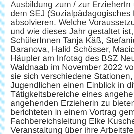
Ausbildung zum / zur ErzieherIn 
dem SEJ (Sozialpädagogisches E
absolvieren. Welche Voraussetzu
und wie dieses Jahr gestaltet ist,
SchülerInnen Tanja Käß, Stefani
Baranova, Halid Schösser, Maci
Häupler am Infotag des BSZ Neu
Waldnaab im November 2022 vor.
sie sich verschiedene Stationen,
Jugendlichen einen Einblick in d
Tätigkeitsbereiche eines angehe
angehenden Erzieherin zu bieten
berichteten in einem Vortrag ge
Fachbereichsleitung Elke Kusch
Veranstaltung über ihre Arbeitsfe