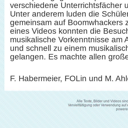
verschiedene Unterrichtsfächer 
Unter anderem luden die Schüle
gemeinsam auf Boomwhackers z
eines Videos konnten die Besuc
musikalische Vorkenntnisse am 
und schnell zu einem musikalisc
gelangen. Es machte allen groß
F. Habermeier, FOLin und M. Ah
Alle Texte, Bilder und Videos si
Vervielfältigung oder Verwendung auf
powere