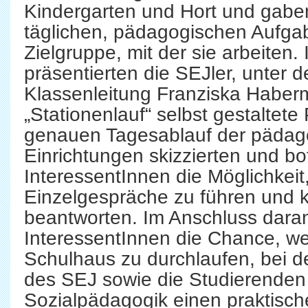
Kindergarten und Hort und gaben 
täglichen, pädagogischen Aufga
Zielgruppe, mit der sie arbeiten.
präsentierten die SEJler, unter d
Klassenleitung Franziska Haberm
„Stationenlauf“ selbst gestaltete
genauen Tagesablauf der pädag
Einrichtungen skizzierten und b
InteressentInnen die Möglichkeit,
Einzelgespräche zu führen und 
beantworten. Im Anschluss daran
InteressentInnen die Chance, we
Schulhaus zu durchlaufen, bei d
des SEJ sowie die Studierenden
Sozialpädagogik einen praktische