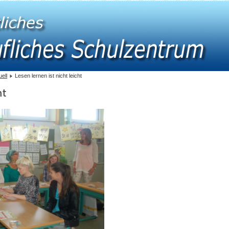
uell
Lesen lernen ist nicht leicht
ht