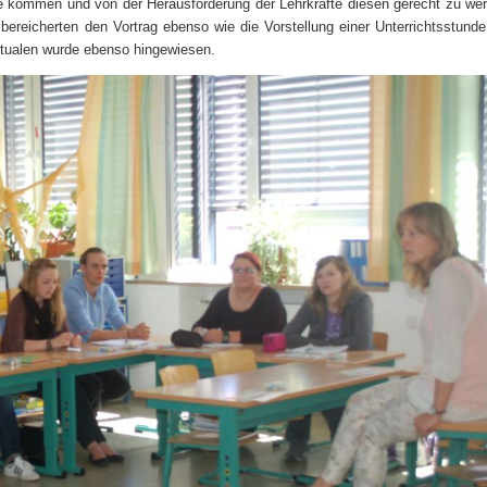
le kommen und von der Herausforderung der Lehrkräfte diesen gerecht zu we
bereicherten den Vortrag ebenso wie die Vorstellung einer Unterrichtsstund
itualen wurde ebenso hingewiesen.