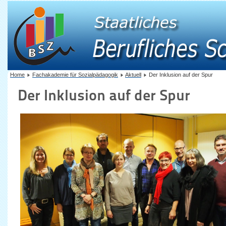
Home
Fachakademie für Sozialpädagogik
Aktuell
Der Inklusion auf der Spur
Der Inklusion auf der Spur