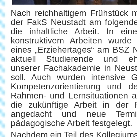
Nach reichhaltigem Frühstück
der FakS Neustadt am folgend
die inhaltliche Arbeit. In e
konstruktivem Arbeiten wurde 
eines „Erziehertages“ am BSZ Ne
aktuell Studierende und eh
unserer Fachakademie in Neust
soll. Auch wurden intensiv
Kompetenzorientierung und d
Rahmen- und Lernsituationen a
die zukünftige Arbeit in der
angedacht und neue Termi
pädagogische Arbeit festgelegt.
Nachdem ein Teil des Kollegium