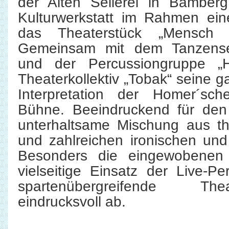
der Alten Seilerei in Bamberg
Kulturwerkstatt im Rahmen ei
das Theaterstück „Mensch O
Gemeinsam mit dem Tanzense
und der Percussiongruppe „H
Theaterkollektiv „Tobak“ seine 
Interpretation der Homer´s
Bühne. Beeindruckend für den
unterhaltsame Mischung aus thea
und zahlreichen ironischen un
Besonders die eingewobenen
vielseitige Einsatz der Live-P
spartenübergreifende The
eindrucksvoll ab.