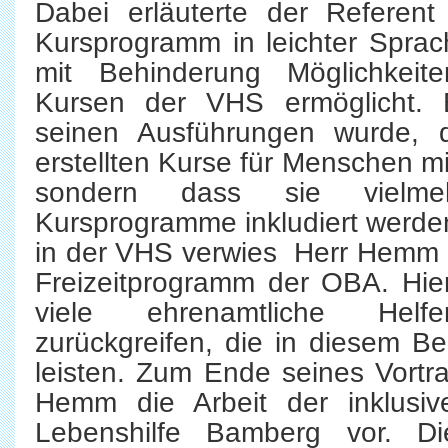
Dabei erläuterte der Referent
Kursprogramm in leichter Spra
mit Behinderung Möglichkei
Kursen der VHS ermöglicht. B
seinen Ausführungen wurde, 
erstellten Kurse für Menschen m
sondern dass sie vielme
Kursprogramme inkludiert werde
in der VHS verwies Herr Hemm au
Freizeitprogramm der OBA. Hie
viele ehrenamtliche Hel
zurückgreifen, die in diesem Be
leisten. Zum Ende seines Vortra
Hemm die Arbeit der inklusive
Lebenshilfe Bamberg vor. 