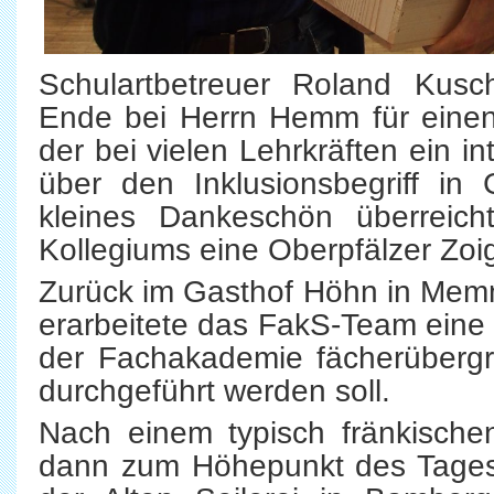
Schulartbetreuer Roland Kus
Ende bei Herrn Hemm für einen
der bei vielen Lehrkräften ein 
über den Inklusionsbegriff in
kleines Dankeschön überrei
Kollegiums eine Oberpfälzer Zoi
Zurück im Gasthof Höhn in Me
erarbeitete das FakS-Team eine
der Fachakademie fächerübergr
durchgeführt werden soll.
Nach einem typisch fränkisch
dann zum Höhepunkt des Tages 