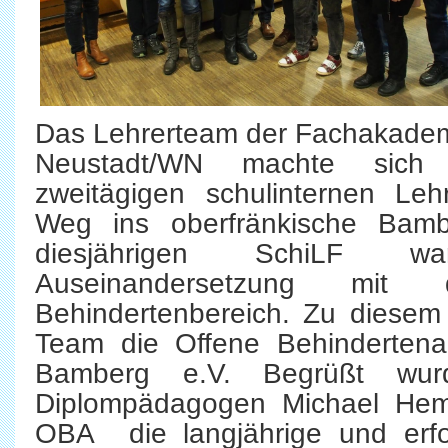
Das Lehrerteam der Fachakadem
Neustadt/WN machte sic
zweitägigen schulinternen Leh
Weg ins oberfränkische Bam
diesjährigen SchiLF w
Auseinandersetzung mit
Behindertenbereich. Zu diese
Team die Offene Behindertena
Bamberg e.V. Begrüßt w
Diplompädagogen Michael Hemm
OBA die langjährige und erfol