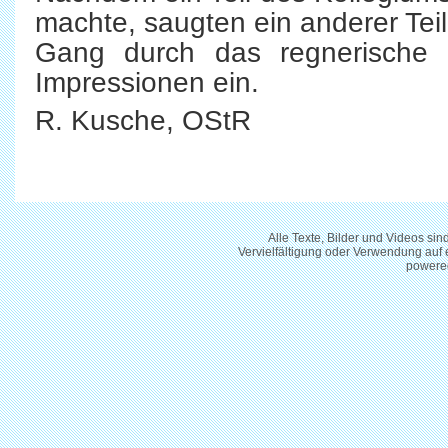
machte, saugten ein anderer Tei
Gang durch das regnerische
Impressionen ein.
R. Kusche, OStR
Alle Texte, Bilder und Videos si
Vervielfältigung oder Verwendung auf
powere