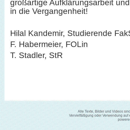
großartige Aufklärungsarbeit un
in die Vergangenheit!
Hilal Kandemir, Studierende Fak
F. Habermeier, FOLin
T. Stadler, StR
Alle Texte, Bilder und Videos si
Vervielfältigung oder Verwendung auf
powere