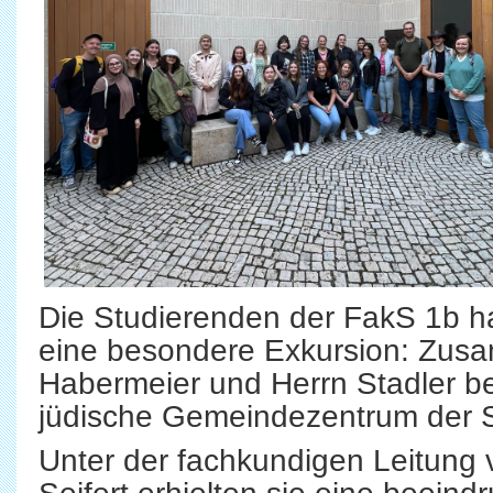
Die Studierenden der FakS 1b h
eine besondere Exkursion: Zus
Habermeier und Herrn Stadler b
jüdische Gemeindezentrum der 
Unter der fachkundigen Leitung v